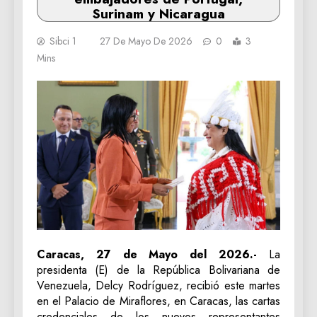
Surinam y Nicaragua
Sibci 1
27 De Mayo De 2026
0
3
Mins
Caracas, 27 de Mayo del 2026.-
La
presidenta (E) de la República Bolivariana de
Venezuela, Delcy Rodríguez, recibió este martes
en el Palacio de Miraflores, en Caracas, las cartas
credenciales de los nuevos representantes