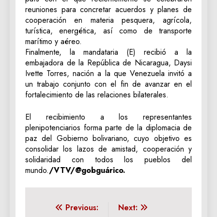
reuniones para concretar acuerdos y planes de
cooperación en materia pesquera, agrícola,
turística, energética, así como de transporte
marítimo y aéreo.
Finalmente, la mandataria (E) recibió a la
embajadora de la República de Nicaragua, Daysi
Ivette Torres, nación a la que Venezuela invitó a
un trabajo conjunto con el fin de avanzar en el
fortalecimiento de las relaciones bilaterales.
El recibimiento a los representantes
plenipotenciarios forma parte de la diplomacia de
paz del Gobierno bolivariano, cuyo objetivo es
consolidar los lazos de amistad, cooperación y
solidaridad con todos los pueblos del
mundo.
/VTV/@gobguárico.
Navegación
Previous:
Next: