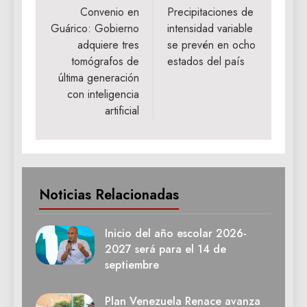
de
Convenio en
Precipitaciones de
Guárico: Gobierno
intensidad variable
entradas
adquiere tres
se prevén en ocho
tomógrafos de
estados del país
última generación
con inteligencia
artificial
Noticias Relacionadas
Inicio del año escolar 2026-
2027 será para el 14 de
septiembre
Plan Venezuela Renace avanza