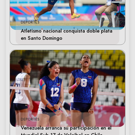
DEPORTES
Atletismo nacional conquista doble plata
en Santo Domingo
DEPORTES
Venezuela arranca su participación en el
Mundial Sub-17 de Voleibol en Chile