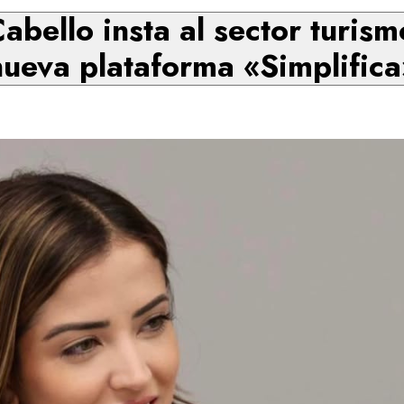
abello insta al sector turism
nueva plataforma «Simplifica