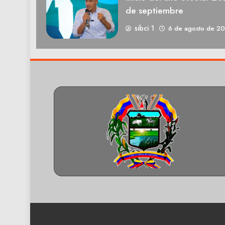
de septiembre
sibci 1
6 de agosto de 2