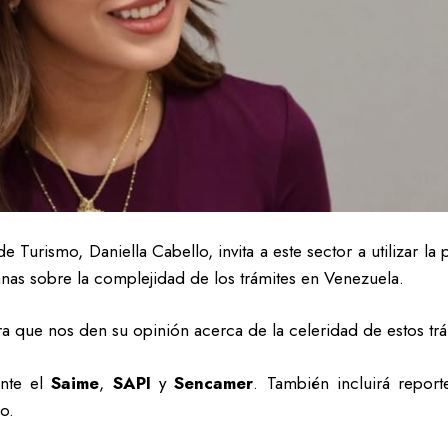
de Turismo, Daniella Cabello, invita a este sector a utilizar la
anas sobre la complejidad de los trámites en Venezuela.
ra que nos den su opinión acerca de la celeridad de estos trá
nte el
Saime
,
SAPI
y
Sencamer
. También incluirá reporte
o.