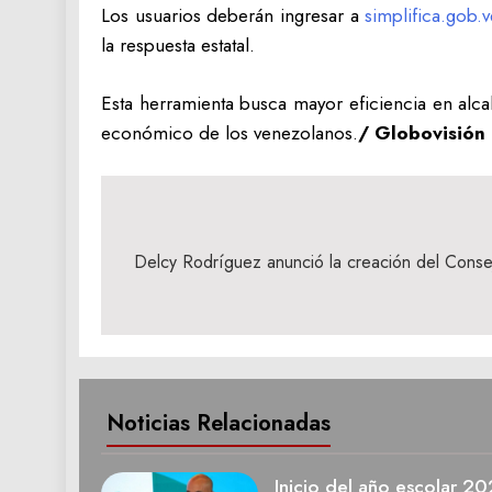
Los usuarios deberán ingresar a
simplifica.gob.
la respuesta estatal.
Esta herramienta busca mayor eficiencia en alcald
económico de los venezolanos.
/ Globovisión
Navegación
de
Delcy Rodríguez anunció la creación del Cons
entradas
Noticias Relacionadas
Inicio del año escolar 2