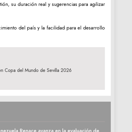
tión, su duración real y sugerencias para agilizar
imiento del país y la facilidad para el desarrollo
 en Copa del Mundo de Sevilla 2026
enezuela Renace avanza en la evaluación de