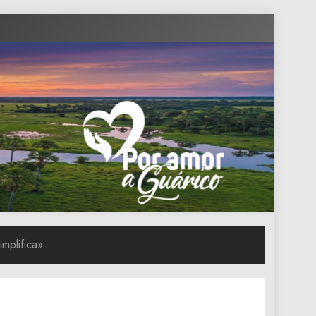
implifica»