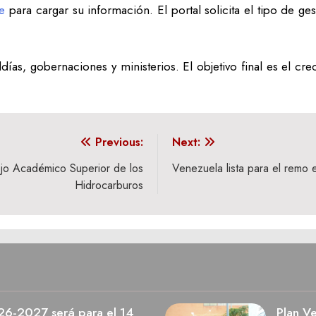
ve
para cargar su información. El portal solicita el tipo de ges
ías, gobernaciones y ministerios. El objetivo final es el crec
Previous:
Next:
ejo Académico Superior de los
Venezuela lista para el remo
Hidrocarburos
026-2027 será para el 14
Plan V