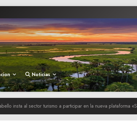
cion
Noticias
abello insta al sector turismo a participar en la nueva plataforma «S