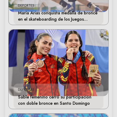
DEPORTES
María Arias conquista medalla de bronce
en el skateboarding de los Juegos
Centroamericanos
DEPORTES
Sable femenino cerró su participación
con doble bronce en Santo Domingo