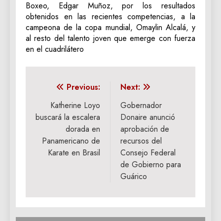
Boxeo, Edgar Muñoz, por los resultados
obtenidos en las recientes competencias, a la
campeona de la copa mundial, Omaylin Alcalá, y
al resto del talento joven que emerge con fuerza
en el cuadrilátero
Navegación
Previous:
Next:
de
Katherine Loyo
Gobernador
buscará la escalera
Donaire anunció
entradas
dorada en
aprobación de
Panamericano de
recursos del
Karate en Brasil
Consejo Federal
de Gobierno para
Guárico