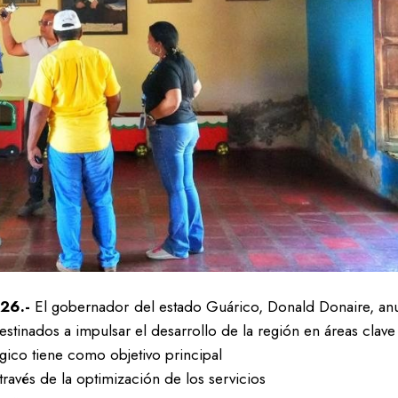
26.-
El gobernador del estado Guárico, Donald Donaire, anu
tinados a impulsar el desarrollo de la región en áreas clave
gico tiene como objetivo principal
 través de la optimización de los servicios