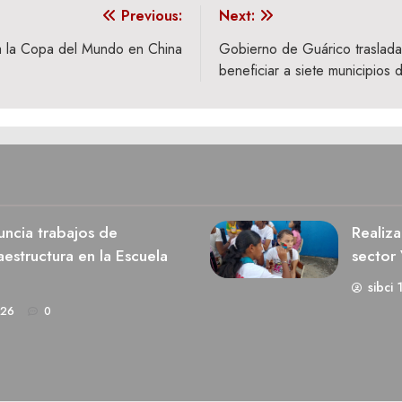
Previous:
Next:
a la Copa del Mundo en China
Gobierno de Guárico traslada 
beneficiar a siete municipios d
ncia trabajos de
Realiza
estructura en la Escuela
sector 
sibci 
026
0