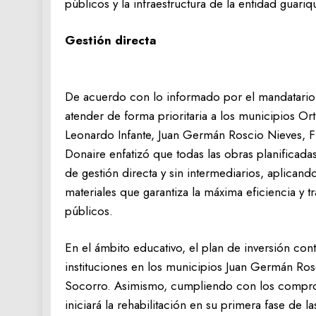
públicos y la infraestructura de la entidad guariq
Gestión directa
De acuerdo con lo informado por el mandatario r
atender de forma prioritaria a los municipios Or
Leonardo Infante, Juan Germán Roscio Nieves, F
Donaire enfatizó que todas las obras planificad
de gestión directa y sin intermediarios, aplica
materiales que garantiza la máxima eficiencia y 
públicos.
En el ámbito educativo, el plan de inversión cont
instituciones en los municipios Juan Germán Ros
Socorro. Asimismo, cumpliendo con los comprom
iniciará la rehabilitación en su primera fase de 