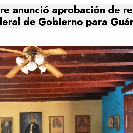
e anunció aprobación de re
deral de Gobierno para Guár