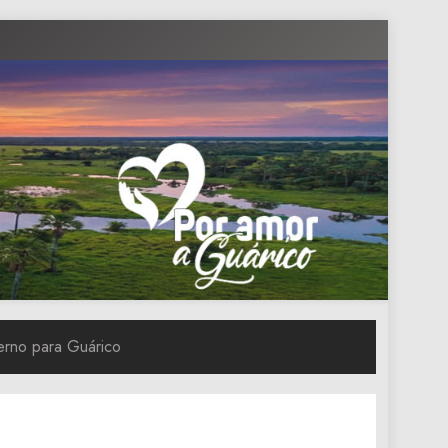
erno para Guárico