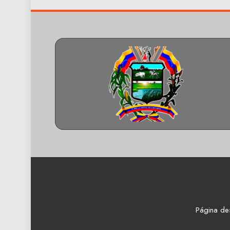
Página de