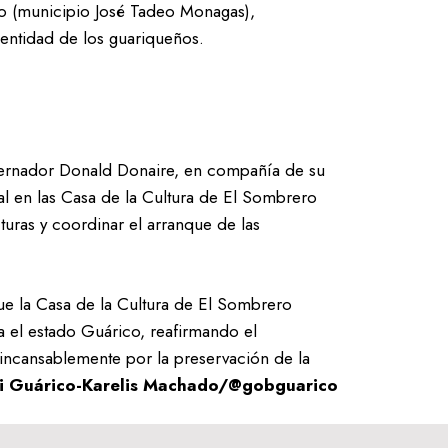
uco (municipio José Tadeo Monagas),
dentidad de los guariqueños.
bernador Donald Donaire, en compañía de su
al en las Casa de la Cultura de El Sombrero
cturas y coordinar el arranque de las
que la Casa de la Cultura de El Sombrero
ra el estado Guárico, reafirmando el
incansablemente por la preservación de la
ci Guárico-Karelis Machado/@gobguarico