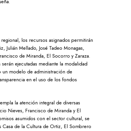
ueña.
egional, los recursos asignados permitirán
tiz, Julián Mellado, José Tadeo Monagas,
rancisco de Miranda, El Socorro y Zaraza.
as serán ejecutadas mediante la modalidad
ndo un modelo de administración de
transparencia en el uso de los fondos
empla la atención integral de diversas
cio Nieves, Francisco de Miranda y El
isos asumidos con el sector cultural, se
las Casa de la Cultura de Ortiz, El Sombrero