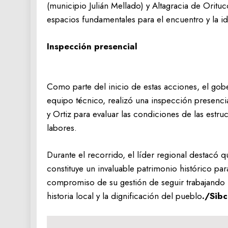
(municipio Julián Mellado) y Altagracia de Orit
espacios fundamentales para el encuentro y la i
Inspección presencial
Como parte del inicio de estas acciones, el go
equipo técnico, realizó una inspección presenci
y Ortiz para evaluar las condiciones de las estru
labores.
Durante el recorrido, el líder regional destacó 
constituye un invaluable patrimonio histórico pa
compromiso de su gestión de seguir trabajando 
historia local y la dignificación del pueblo
./Sib