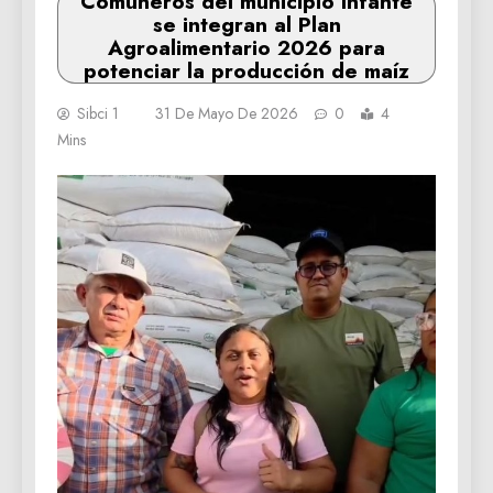
Comuneros del municipio Infante
se integran al Plan
Agroalimentario 2026 para
potenciar la producción de maíz
Sibci 1
31 De Mayo De 2026
0
4
Mins