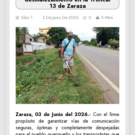
13 de Zaraza
Sibci 1
3 De Junio De 2026
0
5 Mins
‎‎Zaraza, 03 de Junio del 2026.-
Con el firme
propósito de garantizar vías de comunicación
seguras, óptimas y completamente despejadas
para el pueblo guariqueño y los transportistas que