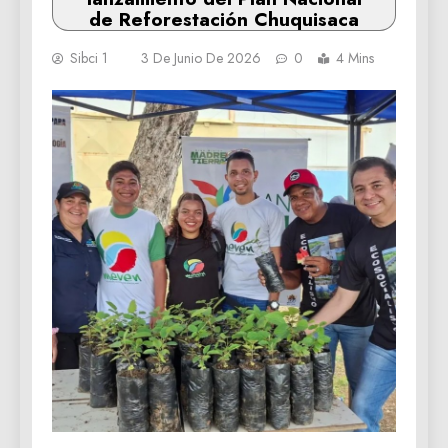
de Reforestación Chuquisaca
Sibci 1
3 De Junio De 2026
0
4 Mins