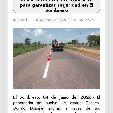
para garantizar seguridad en El
Sombrero
Sibci 1
4 De Junio De 2026
0
2 Mins
El Sombrero, 04 de junio del 2026.-
El
gobernador del pueblo del estado Guárico,
Donald Donaire, informó a través de sus