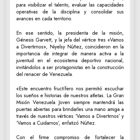
para visibilizar el talento, evaluar las capacidades
operativas de la disciplina y consolidar sus
avances en cada territorio.
En ese sentido, la presidenta de la misión,
Génesis Garvett, y la jefa del vértice tres «Vamos
a Divertirnos», Niyelsy Núñez, coincidieron en la
importancia de integrar de manera activa a la
juventud en el ecosistema deportivo nacional,
invitándolos a ser protagonistas en la construcción
del renacer de Venezuela.
«Este encuentro fructífero nos permitió escuchar
los sueños e historias de nuestros atletas. La Gran
Misión Venezuela Joven siempre mantendrá las
puertas abiertas para brindarles una mano amiga a
través de nuestros vértices ‘Vamos a Divertirnos’ y
‘Vamos a Cuidarnos’, enfatizó Núñez.
Con el firme compromiso de fortalecer la