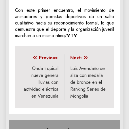
Con este primer encuentro, el movimiento de
animadores y porristas deportivos da un salto
cualitativo hacia su reconocimiento formal, lo que
demuestra que el deporte y la organización juvenil
marchan a un mismo ritmo/
VTV
Navegación
Previous:
Next:
de
Onda tropical
Luis Avendaño se
nueve genera
alza con medalla
entradas
lluvias con
de bronce en el
actividad eléctrica
Ranking Series de
en Venezuela
Mongolia