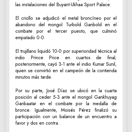
las instalaciones del Buyant-Ukhaa Sport Palace.
El criollo se adjudicó el metal broncíneo por el
abandono del mongol Turbold Ganbold en el
combate por el tercer puesto, que culminó
empatado 0-0.
El trujillano liquidó 10-0 por superioridad técnica al
indio Prince Price en cuartos de final;
posteriormente, cayó 3-1 ante el indio Kumar Sunil,
quien se convirtió en el campeón de la contienda
minutos más tarde.
Por su parte, José Díaz se ubicó en la cuarta
posición al ceder 5-3 ante el mongol Gankhuyag
Ganbaatar en el combate por la medalla de
bronce. Igualmente, Moisés Pérez finalizó su
participación con un balance de un encuentro a
favor y dos en contra.