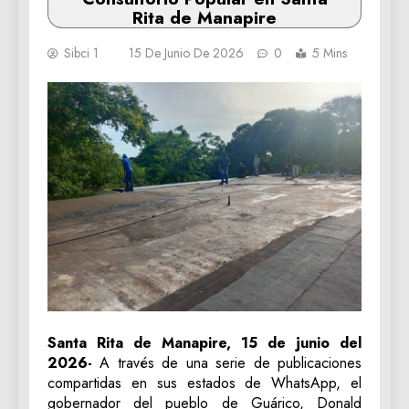
Rita de Manapire
Sibci 1
15 De Junio De 2026
0
5 Mins
‎Santa Rita de Manapire, 15 de junio del
2026-
A través de una serie de publicaciones
compartidas en sus estados de WhatsApp, el
gobernador del pueblo de Guárico, Donald