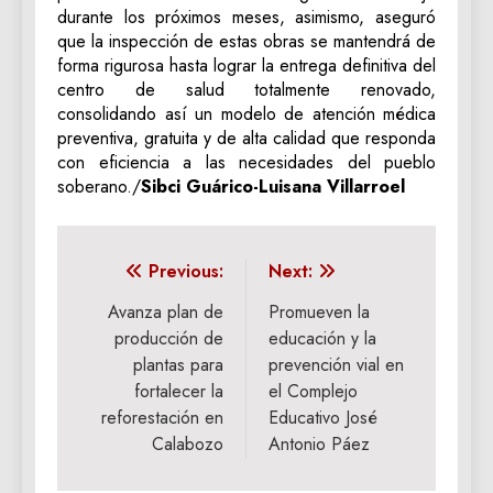
durante los próximos meses, asimismo, aseguró
que la inspección de estas obras se mantendrá de
forma rigurosa hasta lograr la entrega definitiva del
centro de salud totalmente renovado,
consolidando así un modelo de atención médica
preventiva, gratuita y de alta calidad que responda
con eficiencia a las necesidades del pueblo
soberano./
‎Sibci Guárico-Luisana Villarroel
Navegación
Previous:
Next:
de
Avanza plan de
Promueven la
producción de
educación y la
entradas
plantas para
prevención vial en
fortalecer la
el Complejo
reforestación en
Educativo José
Calabozo
Antonio Páez