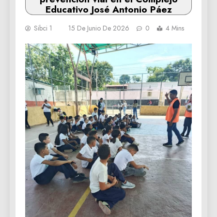
Educativo José Antonio Páez
Sibci 1
15 De Junio De 2026
0
4 Mins