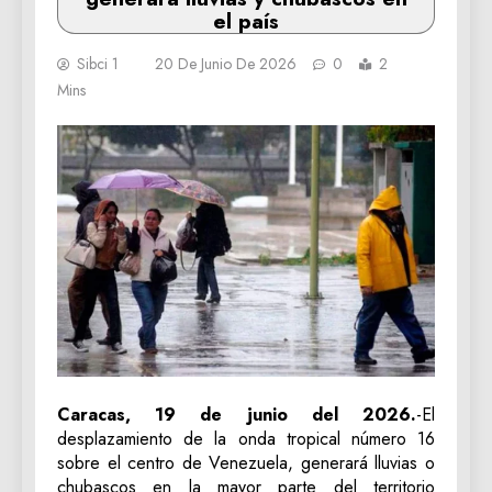
el país
Sibci 1
20 De Junio De 2026
0
2
Mins
Caracas, 19 de junio del 2026.
-El
desplazamiento de la onda tropical número 16
sobre el centro de Venezuela, generará lluvias o
chubascos en la mayor parte del territorio