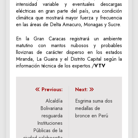
intensidad variable y eventuales descargas
eléctricas en gran parte del país, una condición
climática que mostrará mayor fuerza y frecuencia
en las áreas de Delta Amacuro, Monagas y Sucre.
En la Gran Caracas registrará un ambiente
matutino con mantos nubosos y probables
lloviznas de carácter disperso en los estados
Miranda, La Guaira y el Distrito Capital según la
información técnica de los expertos./
VTV
Navegación
Previous:
Next:
de
Alcaldía
Esgrima suma dos
Bolivariana
medallas de
entradas
resguarda
bronce en Perú
Instituciones
Públicas de la
ciudad calaboceña