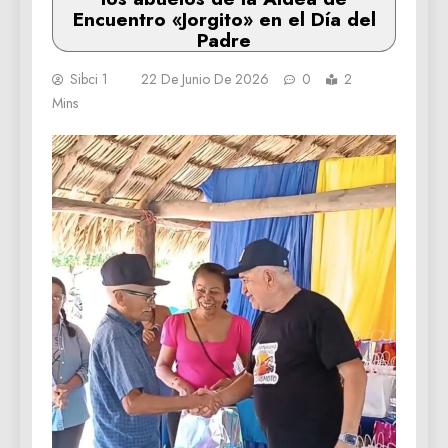
Encuentro «Jorgito» en el Día del
Padre
Sibci 1
22 De Junio De 2026
0
2
Mins