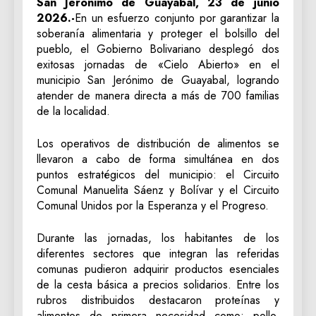
San Jerónimo de Guayabal, 23 de junio
2026.-
En un esfuerzo conjunto por garantizar la
soberanía alimentaria y proteger el bolsillo del
pueblo, el Gobierno Bolivariano desplegó dos
exitosas jornadas de «Cielo Abierto» en el
municipio San Jerónimo de Guayabal, logrando
atender de manera directa a más de 700 familias
de la localidad.
Los operativos de distribución de alimentos se
llevaron a cabo de forma simultánea en dos
puntos estratégicos del municipio: el Circuito
Comunal Manuelita Sáenz y Bolívar y el Circuito
Comunal Unidos por la Esperanza y el Progreso.
Durante las jornadas, los habitantes de los
diferentes sectores que integran las referidas
comunas pudieron adquirir productos esenciales
de la cesta básica a precios solidarios. Entre los
rubros distribuidos destacaron proteínas y
alimentos de primera necesidad como: pollo,