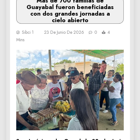
Más de 700 familias de
Guayabal fueron beneficiadas
con dos grandes jornadas a
cielo abierto
Sibci 1
23 De Junio De 2026
0
4
Mins