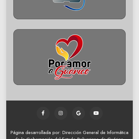
Página desarrollada por: Dirección General de Informática