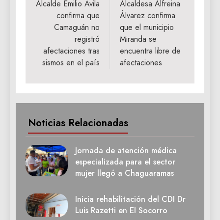
de
Alcalde Emilio Ávila
Alcaldesa Alfreina
confirma que
Álvarez confirma
entradas
Camaguán no
que el municipio
registró
Miranda se
afectaciones tras
encuentra libre de
sismos en el país
afectaciones
Noticias Relacionadas
Jornada de atención médica
especializada para el sector
mujer llegó a Chaguaramas
Inicia rehabilitación del CDI Dr
Luis Razetti en El Socorro