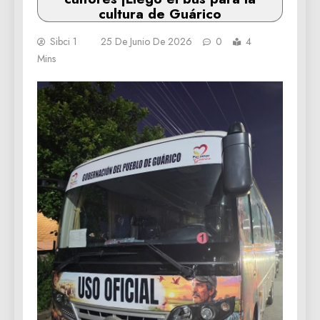
cultura de Guárico
Sibci 1
25 De Junio De 2026
0
4
Mins