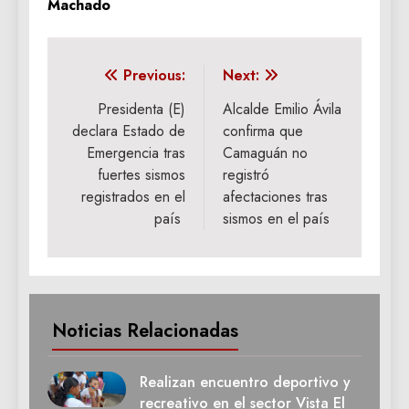
Machado
Navegación
Previous:
Next:
de
Presidenta (E)
Alcalde Emilio Ávila
declara Estado de
confirma que
entradas
Emergencia tras
Camaguán no
fuertes sismos
registró
registrados en el
afectaciones tras
país
sismos en el país
Noticias Relacionadas
Realizan encuentro deportivo y
recreativo en el sector Vista El