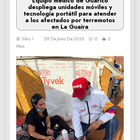
Equipo médico de Guárico
despliega unidades móviles y
tecnología portátil para atender
a los afectados por terremotos
en La Guaira
Sibci 1
29 De Junio De 2026
0
6
Mins