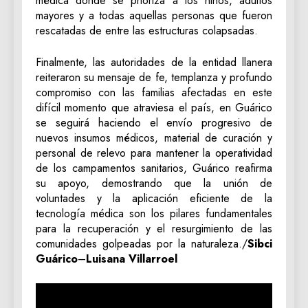
médica donde se prioriza a los niños, adultos
mayores y a todas aquellas personas que fueron
rescatadas de entre las estructuras colapsadas.
‎Finalmente, las autoridades de la entidad llanera
reiteraron su mensaje de fe, templanza y profundo
compromiso con las familias afectadas en este
difícil momento que atraviesa el país, en Guárico
se seguirá haciendo el envío progresivo de
nuevos insumos médicos, material de curación y
personal de relevo para mantener la operatividad
de los campamentos sanitarios, Guárico reafirma
su apoyo, demostrando que la unión de
voluntades y la aplicación eficiente de la
tecnología médica son los pilares fundamentales
para la recuperación y el resurgimiento de las
comunidades golpeadas por la naturaleza./‎
Sibci
Guárico
–
Luisana Villarroel