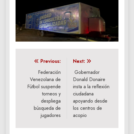
Navegación
Previous:
Next:
de
Federación
Gobernador
Venezolana de
Donald Donaire
entradas
Fútbol suspende
insta a la reflexión
torneos y
ciudadana
despliega
apoyando desde
búsqueda de
los centros de
jugadores
acopio