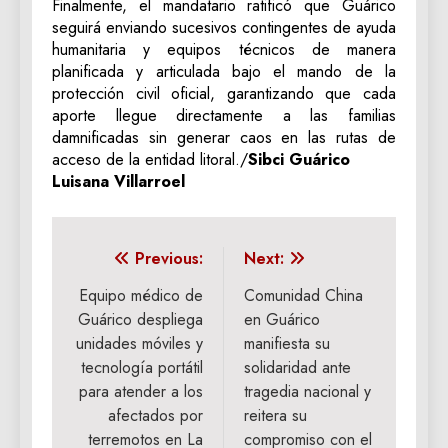
‎Finalmente, el mandatario ratificó que Guárico
seguirá enviando sucesivos contingentes de ayuda
humanitaria y equipos técnicos de manera
planificada y articulada bajo el mando de la
protección civil oficial, garantizando que cada
aporte llegue directamente a las familias
damnificadas sin generar caos en las rutas de
acceso de la entidad litoral./
Sibci Guárico
‎Luisana Villarroel
Navegación
Previous:
Next:
de
Equipo médico de
‎Comunidad China
Guárico despliega
en Guárico
entradas
unidades móviles y
manifiesta su
tecnología portátil
solidaridad ante
para atender a los
tragedia nacional y
afectados por
reitera su
terremotos en La
compromiso con el