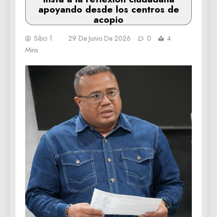
apoyando desde los centros de
acopio
Sibci 1
29 De Junio De 2026
0
4
Mins