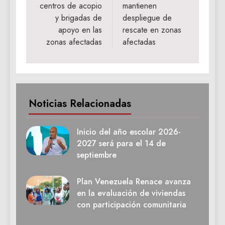
centros de acopio
mantienen
y brigadas de
despliegue de
apoyo en las
rescate en zonas
zonas afectadas
afectadas
Noticias Relacionadas
Inicio del año escolar 2026-
2027 será para el 14 de
septiembre
Plan Venezuela Renace avanza
en la evaluación de viviendas
con participación comunitaria