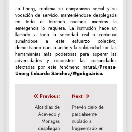
La Unerg, reafirma su compromiso social y su
vocación de servicio, manteniéndose desplegada
en todo el territorio nacional mientras la
emergencia lo requiera. La institución hace un
llamado a toda la sociedad civil a continuar
sumándose a este esfuerzo colectivo,
demostrando que la unión y la solidaridad son las
herramientas más poderosas para superar las
adversidades y reconstruir las comunidades
afectadas por este fenómeno natural./
Prensa-
Unerg-Eduardo Sánchez/@gobguárico.
Navegación
Previous:
Next:
de
Alcaldías de
Prevén cielo de
Acevedo y
parcialmente
entradas
Monagas
nublado a
despliegan
fragmentado en