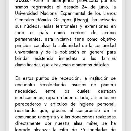
2026.-
Ante la emergencia provocada por los
sismos registrados el pasado 24 de junio, la
Universidad Nacional Experimental de los Llanos
Centrales Rómulo Gallegos (Unerg), ha activado
sus núcleos, aulas territoriales y extensiones en
todo el país como centros de acopio
permanentes, esta iniciativa tiene como objetivo
principal canalizar la solidaridad de la comunidad
universitaria y de la población en general para
brindar asistencia inmediata a las familias
damnificadas que atraviesan momentos difíciles.
En estos puntos de recepción, la institución se
encuentra recolectando insumos de primera
necesidad, entre los cuales destacan
medicamentos, ropa en buen estado, alimentos no
perecederos y artículos de higiene personal,
resaltando que, gracias al compromiso de la
comunidad unergista y a las donaciones realizadas
directamente por nuestra alma máter, se ha
logrado alcanzar la cifra de 76 toneladas de