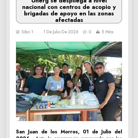
Unerg se despliega a nivel
nacional con centros de acopio y
brigadas de apoyo en las zonas
afectadas
Sibci 1
1 De Julio De 2026
0
5 Mins
San Juan de los Morros, 01 de Julio del