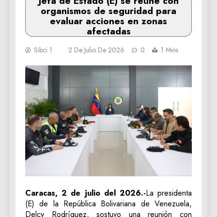
Jefa de Estado (E) se reúne con
organismos de seguridad para
evaluar acciones en zonas
afectadas
Sibci 1
2 De Julio De 2026
0
1 Mins
Caracas, 2 de julio del 2026.-
La presidenta
(E) de la República Bolivariana de Venezuela,
Delcy Rodríguez, sostuvo una reunión con