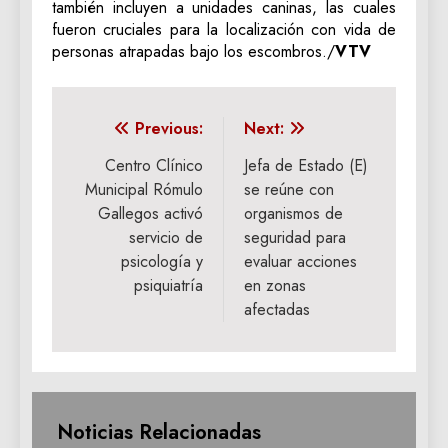
también incluyen a unidades caninas, las cuales
fueron cruciales para la localización con vida de
personas atrapadas bajo los escombros./
VTV
Navegación
Previous:
Next:
de
Centro Clínico
Jefa de Estado (E)
Municipal Rómulo
se reúne con
entradas
Gallegos activó
organismos de
servicio de
seguridad para
psicología y
evaluar acciones
psiquiatría
en zonas
afectadas
Noticias Relacionadas