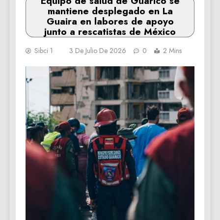
Equipo de salud de Guárico se
mantiene desplegado en La
Guaira en labores de apoyo
junto a rescatistas de México
Sibci 1
3 De Julio De 2026
0
2 Mins