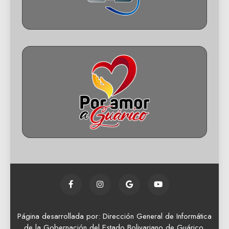
Página desarrollada por: Dirección General de Informática
de la Gobernación del Estado Bolivariano de Guárico.