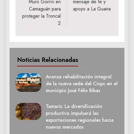
Muro Gorrín en
mensaje de fe y
Camaguán para
apoyo a La Guaira
proteger la Troncal
2
Noticias Relacionadas
Avanza rehabilitación integral
de la nueva sede del Cicpc en el
municipio José Félix Ribas
Tamaris: La diversificación
productiva impulsará las
exportaciones regionales hacia
nuevos mercados