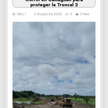
proteger la Troncal 2
Sibci 1
3 De Julio De 2026
0
3 Mins