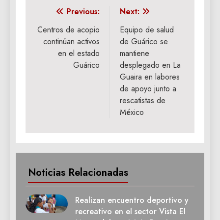
Navegación
Previous:
Next:
de
Centros de acopio
Equipo de salud
continúan activos
de Guárico se
entradas
en el estado
mantiene
Guárico
desplegado en La
Guaira en labores
de apoyo junto a
rescatistas de
México
Noticias Relacionadas
Realizan encuentro deportivo y
recreativo en el sector Vista El