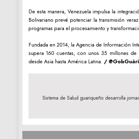
De esta manera, Venezuela impulsa la integraci
Bolivariano prevé potenciar la transmisión vera
programas para el procesamiento y transformaci
Fundada en 2014, la Agencia de Información Inte
supera 160 cuentas, con unos 35 millones de v
desde Asia hasta América Latina.
/ @GobGuári
Navegación
de
Sistema de Salud guariqueño desarrolla jornad
entradas