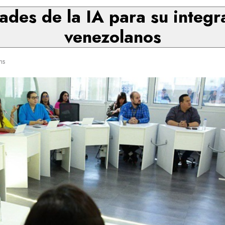
ades de la IA para su integr
venezolanos
ns