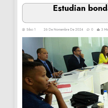
Estudian bond
Sibci 1
26 De Noviembre De 2024
0
3 Mi