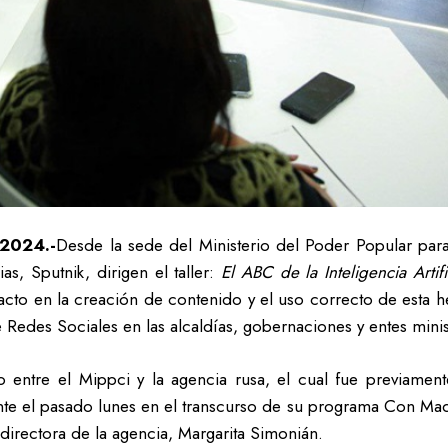
 2024.-
Desde la sede del Ministerio del Poder Popular par
, Sputnik, dirigen el taller:
El ABC de la Inteligencia Artific
to en la creación de contenido y el uso correcto de esta herr
Redes Sociales en las alcaldías, gobernaciones y entes minist
o entre el Mippci y la agencia rusa, el cual fue previamen
nte el pasado lunes en el transcurso de su programa Con Mad
directora de la agencia, Margarita Simonián.