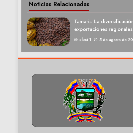
Noticias Relacionadas
Tamaris: La diversificació
exportaciones regionale
sibci 1
5 de agosto de 2