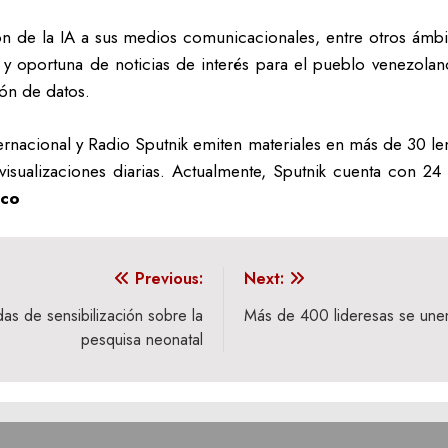
ón de la IA a sus medios comunicacionales, entre otros ámbit
z y oportuna de noticias de interés para el pueblo venezolan
ón de datos.
rnacional y Radio Sputnik emiten materiales en más de 30 len
isualizaciones diarias. Actualmente, Sputnik cuenta con 24
co
Previous:
Next:
as de sensibilización sobre la
Más de 400 lideresas se unen 
pesquisa neonatal