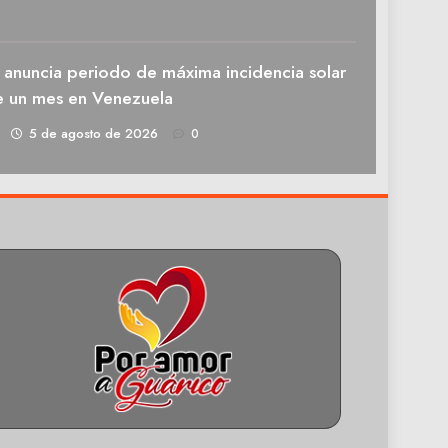
 anuncia periodo de máxima incidencia solar
e un mes en Venezuela
1
5 de agosto de 2026
0