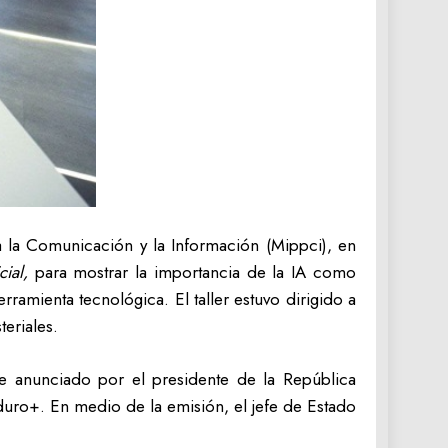
a la Comunicación y la Información (Mippci), en
ial,
para mostrar la importancia de la IA como
amienta tecnológica. ⁣El taller estuvo dirigido a
eriales.
te anunciado por el presidente de la República
uro+. En medio de la emisión, el jefe de Estado