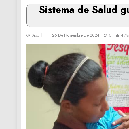
Sistema de Salud gu
Sibci 1
26 De Noviembre De 2024
0
4 Mi