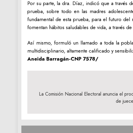
Por su parte, la dra. Díaz, indicó que a travé
prueba, sobre todo en las madres adolescente
fundamental de esta prueba, para el futuro del
fomentan hábitos saludables de vida, a través de
Así mismo, formuló un llamado a toda la pobla
multidisciplinario, altamente calificado y sensibi
Aneida Barragán-CNP 7578/
Navegación
de
La Comisión Nacional Electoral anuncia el proc
de juece
entradas