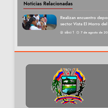
Noticias Relacionadas
Realizan encuentro deport
sector Vista El Morro del
sibci 1
7 de agosto de 2