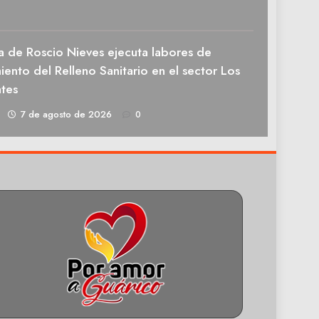
a de Roscio Nieves ejecuta labores de
ento del Relleno Sanitario en el sector Los
tes
1
7 de agosto de 2026
0