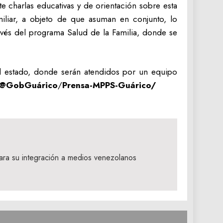
 charlas educativas y de orientación sobre esta
iliar, a objeto de que asuman en conjunto, lo
avés del programa Salud de la Familia, donde se
el estado, donde serán atendidos por un equipo
@GobGuárico
/
Prensa-MPPS-Guárico/
ara su integración a medios venezolanos