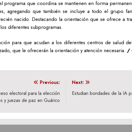
s del programa que coordina se mantienen en forma permanente
s, agregando que también se incluye a todo el grupo fam
 recién nacido. Destacando la orientación que se ofrece a tr
 los diferentes subprogramas.
ción para que acudan a los diferentes centros de salud d
lizado, que le ofrecerán la orientación y atención necesaria.
/ 
Previous:
Next:
eso electoral para la elección
Estudian bondades de la IA p
s y juezas de paz en Guárico