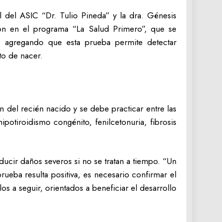
l del ASIC “Dr. Tulio Pineda” y la dra. Génesis
ón en el programa “La Salud Primero”, que se
, agregando que esta prueba permite detectar
to de nacer.
n del recién nacido y se debe practicar entre las
otiroidismo congénito, fenilcetonuria, fibrosis
cir daños severos si no se tratan a tiempo. “Un
ueba resulta positiva, es necesario confirmar el
los a seguir, orientados a beneficiar el desarrollo