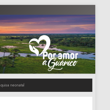
squisa neonatal