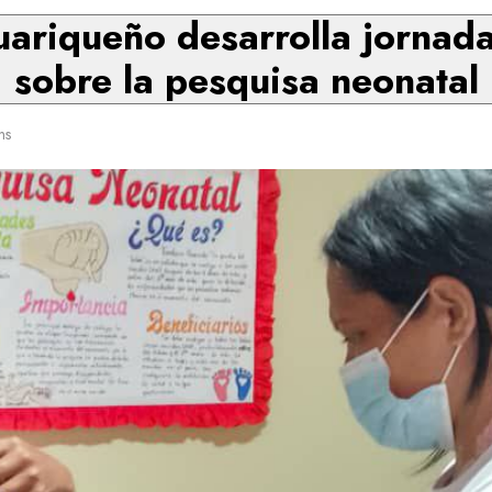
ariqueño desarrolla jornada
sobre la pesquisa neonatal
ns