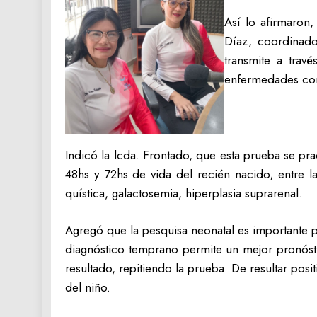
Así lo afirmaron,
Díaz, coordinado
transmite a tra
enfermedades cong
Indicó la lcda. Frontado, que esta prueba se pra
48hs y 72hs de vida del recién nacido; entre l
quística, galactosemia, hiperplasia suprarenal.
Agregó que la pesquisa neonatal es importante 
diagnóstico temprano permite un mejor pronóstic
resultado, repitiendo la prueba. De resultar posit
del niño.