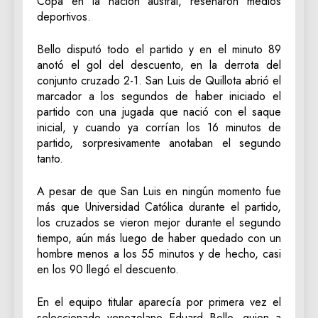
Copa en la nación austral, reseñaron medios
deportivos.
Bello disputó todo el partido y en el minuto 89
anotó el gol del descuento, en la derrota del
conjunto cruzado 2-1. San Luis de Quillota abrió el
marcador a los segundos de haber iniciado el
partido con una jugada que nació con el saque
inicial, y cuando ya corrían los 16 minutos de
partido, sorpresivamente anotaban el segundo
tanto.
A pesar de que San Luis en ningún momento fue
más que Universidad Católica durante el partido,
los cruzados se vieron mejor durante el segundo
tiempo, aún más luego de haber quedado con un
hombre menos a los 55 minutos y de hecho, casi
en los 90 llegó el descuento.
En el equipo titular aparecía por primera vez el
seleccionado venezolano Eduard Bello, quien a