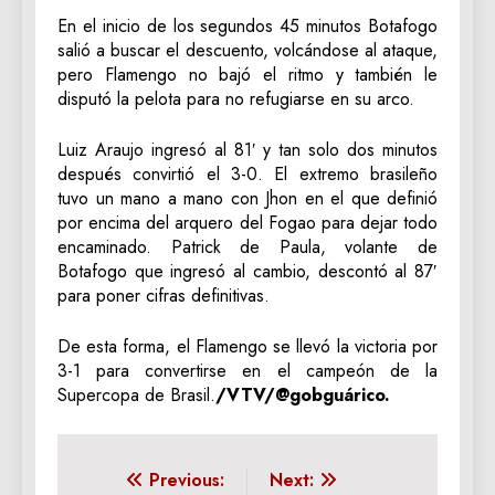
En el inicio de los segundos 45 minutos Botafogo
salió a buscar el descuento, volcándose al ataque,
pero Flamengo no bajó el ritmo y también le
disputó la pelota para no refugiarse en su arco.
Luiz Araujo ingresó al 81′ y tan solo dos minutos
después convirtió el 3-0. El extremo brasileño
tuvo un mano a mano con Jhon en el que definió
por encima del arquero del Fogao para dejar todo
encaminado. Patrick de Paula, volante de
Botafogo que ingresó al cambio, descontó al 87′
para poner cifras definitivas.
De esta forma, el Flamengo se llevó la victoria por
3-1 para convertirse en el campeón de la
Supercopa de Brasil.
/VTV/@gobguárico.
Navegación
Previous:
Next: