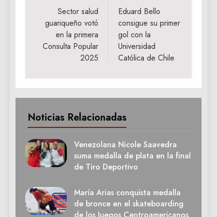
de
Sector salud
Eduard Bello
guariqueño votó
consigue su primer
entradas
en la primera
gol con la
Consulta Popular
Universidad
2025
Católica de Chile
Noticias Relacionadas
Venezolana Nicole Saavedra
suma medalla de plata en la final
de Tiro Deportivo
María Arias conquista medalla
de bronce en el skateboarding
de los Juegos Centroamericanos