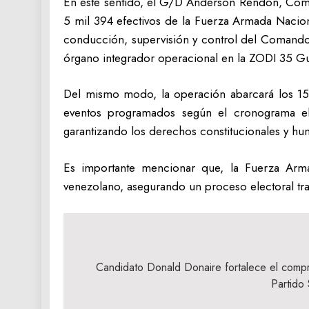
En este sentido, el G/D Anderson Rendón, Coman
5 mil 394 efectivos de la Fuerza Armada Naciona
conducción, supervisión y control del Comand
órgano integrador operacional en la ZODI 35 Gu
Del mismo modo, la operación abarcará los 15
eventos programados según el cronograma ele
garantizando los derechos constitucionales y hu
Es importante mencionar que, la Fuerza Arm
venezolano, asegurando un proceso electoral tra
Navegación
de
Candidato Donald Donaire fortalece el compro
Partido
entradas