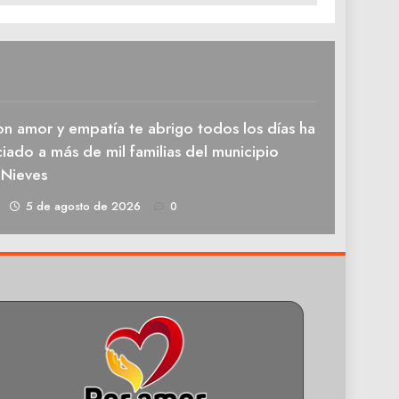
n amor y empatía te abrigo todos los días ha
iado a más de mil familias del municipio
 Nieves
1
5 de agosto de 2026
0