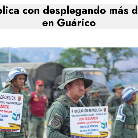
lica con desplegando más de
en Guárico