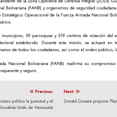
dante de la Zona Operativa de Defensa Integral (ZODI) Guá
l Bolivariana (FANB) y organismos de seguridad ciudadana. E
o Estratégico Operacional de la Fuerza Armada Nacional Bo
árico.
 municipios, 39 parroquias y 519 centros de votación del 
ctoral establecido. Durante esta misión, se actuará en 
manos de todos los ciudadanos, así como el orden público, la
ada Nacional Bolivariana (FANB) reafirma su compromiso 
nsparente y seguro.
Previous:
Next:
miso político la Juventud y el
Donald Donaire propone Plan 
 Socialista Unido de Venezuela