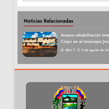
Noticias Relacionadas
Avanza rehabilitación int
Cicpc en el municipio Jos
sibci 1
5 de agosto de 2