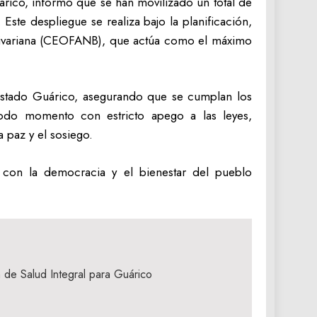
rico, informó que se han movilizado un total de
ste despliegue se realiza bajo la planificación,
livariana (CEOFANB), que actúa como el máximo
estado Guárico, asegurando que se cumplan los
todo momento con estricto apego a las leyes,
 paz y el sosiego.
con la democracia y el bienestar del pueblo
de Salud Integral para Guárico