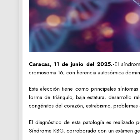
Caracas, 11 de junio del 2025.-
El síndro
cromosoma 16, con herencia autosómica dominant
Esta afección tiene como principales síntomas l
forma de triángulo, baja estatura, desarrollo ra
congénitos del corazón, estrabismo, problemas 
El diagnóstico de esta patología es realizado 
Síndrome KBG, corroborado con un exámen gené