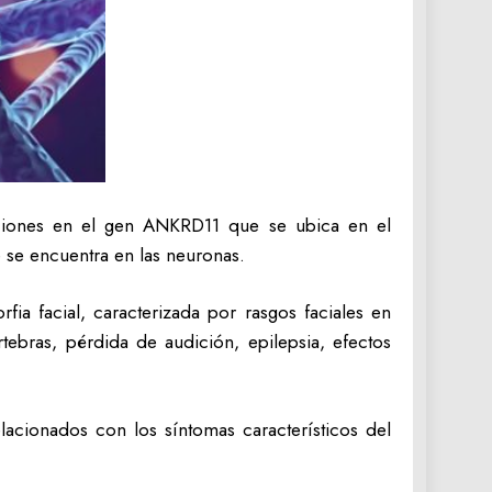
ciones en el gen ANKRD11 que se ubica en el
se encuentra en las neuronas.
fia facial, caracterizada por rasgos faciales en
értebras, pérdida de audición, epilepsia, efectos
lacionados con los síntomas característicos del