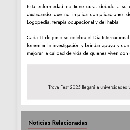
Esta enfermedad no tiene cura, debido a su 
destacando que no implica complicaciones de g
Logopedia, terapia ocupacional y del habla.
Cada 11 de junio se celebra el Día Internacion
fomentar la investigación y brindar apoyo y co
mejorar la calidad de vida de quienes viven con
Navegación
de
Trova Fest 2025 llegará a universidades v
entradas
Noticias Relacionadas