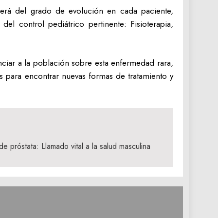
erá del grado de evolución en cada paciente,
l control pediátrico pertinente: Fisioterapia,
ciar a la población sobre esta enfermedad rara,
s para encontrar nuevas formas de tratamiento y
e próstata: Llamado vital a la salud masculina