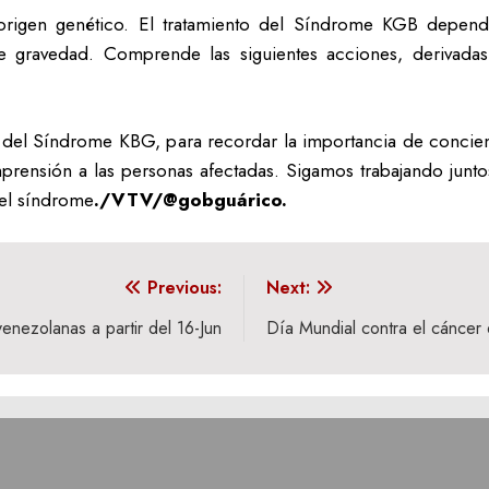
origen genético. El tratamiento del Síndrome KGB depend
ravedad. Comprende las siguientes acciones, derivadas de
al del Síndrome KBG, para recordar la importancia de concien
mprensión a las personas afectadas. Sigamos trabajando junto
 el síndrome
./VTV/@gobguárico.
Previous:
Next:
enezolanas a partir del 16-Jun
Día Mundial contra el cáncer d