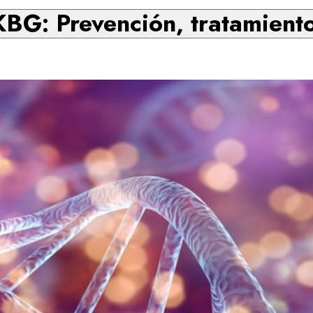
BG: Prevención, tratamiento