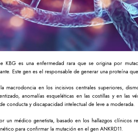
me KBG es una enfermedad rara que se origina por muta
e. Este gen es el responsable de generar una proteína que 
a macrodoncia en los incisivos centrales superiores, dismor
lentizado, anomalías esqueléticas en las costillas y en las v
de conducta y discapacidad intelectual de leve a moderada.
por un médico genetista, basado en los hallazgos clínicos re
tico para confirmar la mutación en el gen ANKRD11.