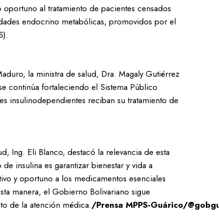
so oportuno al tratamiento de pacientes censados
dades endocrino metabólicas, promovidos por el
S).
duro, la ministra de salud, Dra. Magaly Gutiérrez
 se continúa fortaleciendo el Sistema Público
es insulinodependientes reciban su tratamiento de
d, Ing. Eli Blanco, destacó la relevancia de esta
 de insulina es garantizar bienestar y vida a
tivo y oportuno a los medicamentos esenciales
sta manera, el Gobierno Bolivariano sigue
to de la atención médica.
/Prensa MPPS-Guárico/@gobgu