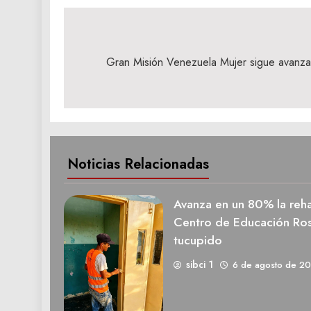
Navegación
de
Gran Misión Venezuela Mujer sigue avanza
entradas
Noticias Relacionadas
Avanza en un 80% la rehab
Centro de Educación Ros
tucupido
sibci 1
6 de agosto de 2