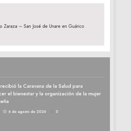
mo Zaraza – San José de Unare en Guárico
recibió la Caravana de la Salud para
cer el bienestar y la organización de la mujer
ueña
1
6 de agosto de 2026
0