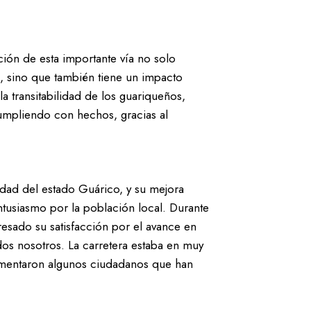
ción de esta importante vía no solo
es, sino que también tiene un impacto
a transitabilidad de los guariqueños,
umpliendo con hechos, gracias al
ividad del estado Guárico, y su mejora
tusiasmo por la población local. Durante
resado su satisfacción por el avance en
dos nosotros. La carretera estaba en muy
omentaron algunos ciudadanos que han