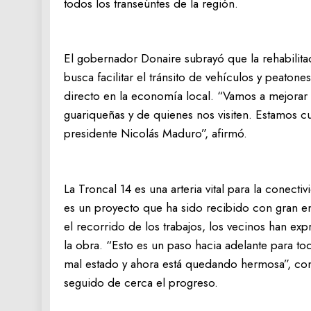
todos los transeúntes de la región.
El gobernador Donaire subrayó que la rehabilita
busca facilitar el tránsito de vehículos y peaton
directo en la economía local. “Vamos a mejorar l
guariqueñas y de quienes nos visiten. Estamos c
presidente Nicolás Maduro”, afirmó.
La Troncal 14 es una arteria vital para la conect
es un proyecto que ha sido recibido con gran en
el recorrido de los trabajos, los vecinos han exp
la obra. “Esto es un paso hacia adelante para to
mal estado y ahora está quedando hermosa”, c
seguido de cerca el progreso.