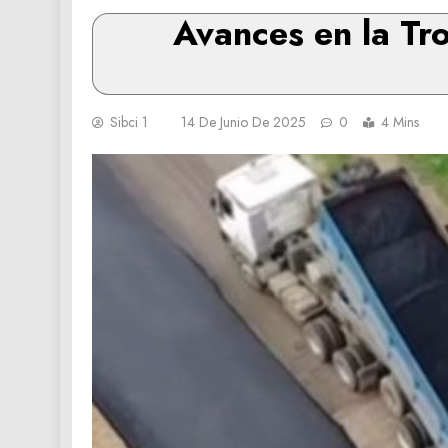
Avances en la Tr
Sibci 1
14 De Junio De 2025
0
4 Mins