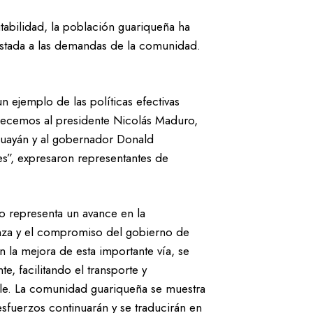
tabilidad, la población guariqueña ha
estada a las demandas de la comunidad.
un ejemplo de las políticas efectivas
ecemos al presidente Nicolás Maduro,
guayán y al gobernador Donald
s”, expresaron representantes de
lo representa un avance en la
ranza y el compromiso del gobierno de
 la mejora de esta importante vía, se
e, facilitando el transporte y
le. La comunidad guariqueña se muestra
sfuerzos continuarán y se traducirán en