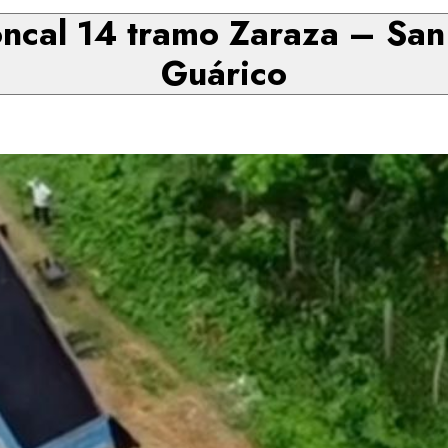
oncal 14 tramo Zaraza – San
Guárico