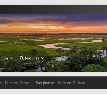
cion
Noticias
cal 14 tramo Zaraza – San José de Unare en Guárico