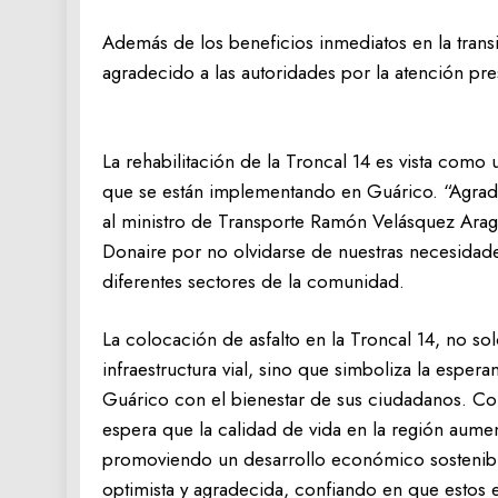
Además de los beneficios inmediatos en la transi
agradecido a las autoridades por la atención pr
La rehabilitación de la Troncal 14 es vista como 
que se están implementando en Guárico. “Agrad
al ministro de Transporte Ramón Velásquez Ara
Donaire por no olvidarse de nuestras necesidade
diferentes sectores de la comunidad.
La colocación de asfalto en la Troncal 14, no so
infraestructura vial, sino que simboliza la espe
Guárico con el bienestar de sus ciudadanos. Con
espera que la calidad de vida en la región aument
promoviendo un desarrollo económico sostenib
optimista y agradecida, confiando en que estos e