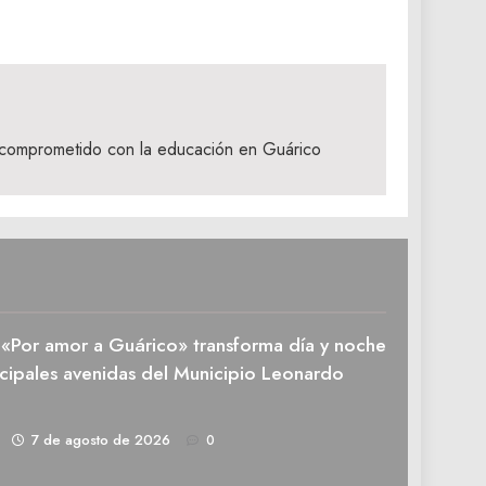
comprometido con la educación en Guárico
n «Por amor a Guárico» transforma día y noche
ncipales avenidas del Municipio Leonardo
1
7 de agosto de 2026
0