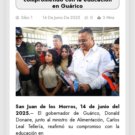
en Guárico
Sibci 1
14 De Junio De 2025
0
3 Mins
San Juan de los Morros, 14 de junio del
2025.
– El gobernador de Guárico, Donald
Donaire, junto al ministro de Alimentación, Carlos
Leal Tellería, reafirmó su compromiso con la
educación en