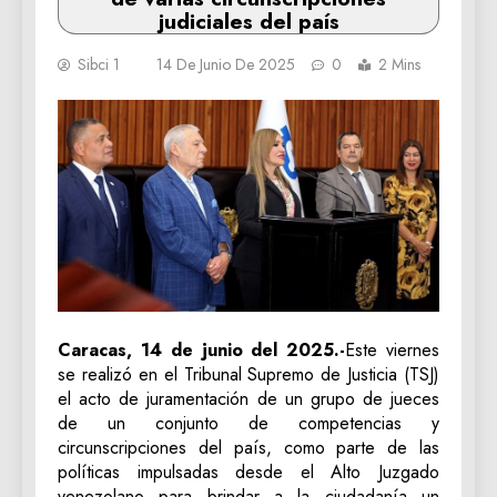
judiciales del país
Sibci 1
14 De Junio De 2025
0
2 Mins
Caracas, 14 de junio del 2025.-
Este viernes
se realizó en el Tribunal Supremo de Justicia (TSJ)
el acto de juramentación de un grupo de jueces
de un conjunto de competencias y
circunscripciones del país, como parte de las
políticas impulsadas desde el Alto Juzgado
venezolano para brindar a la ciudadanía un