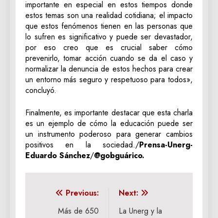
importante en especial en estos tiempos donde
estos temas son una realidad cotidiana; el impacto
que estos fenómenos tienen en las personas que
lo sufren es significativo y puede ser devastador,
por eso creo que es crucial saber cómo
prevenirlo, tomar acción cuando se da el caso y
normalizar la denuncia de estos hechos para crear
un entorno más seguro y respetuoso para todos»,
concluyó.
Finalmente, es importante destacar que esta charla
es un ejemplo de cómo la educación puede ser
un instrumento poderoso para generar cambios
positivos en la sociedad./
Prensa-Unerg-
Eduardo Sánchez
/
@gobguárico.
Navegación
Previous:
Next:
de
Más de 650
La Unerg y la