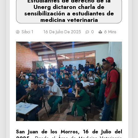
Estudiantes de derecho de la
Unerg dictaron charla de
sensibilización a estudiantes de
medicina veterinaria
Sibci 1
16 De Julio De 2025
0
6 Mins
San Juan de los Morros, 16 de Julio del