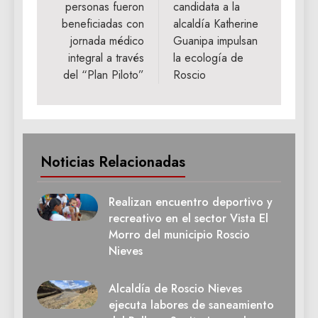
personas fueron
candidata a la
entradas
beneficiadas con
alcaldía Katherine
jornada médico
Guanipa impulsan
integral a través
la ecología de
del “Plan Piloto”
Roscio
Noticias Relacionadas
Realizan encuentro deportivo y
recreativo en el sector Vista El
Morro del municipio Roscio
Nieves
Alcaldía de Roscio Nieves
ejecuta labores de saneamiento