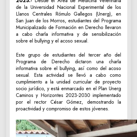
2025.-
Desde el Área de Medicina Veterinaria
de la Universidad Nacional Experimental de los
Llanos Centrales Rómulo Gallegos (Unerg), en
San Juan de los Morros, estudiantes del Programa
Municipalizado de Formación en Derecho llevaron
a cabo charla informativa y de sensibilización
sobre el bullying y el acoso sexual.
Este grupo de estudiantes del tercer año del
Programa de Derecho dictaron una charla
informativa sobre el bullying, así como del acoso
sexual. Esta actividad se llevó a cabo como
cumplimiento a la unidad curricular de proyecto
socio jurídico, y está enmarcado en el Plan Unerg
Caminos y Horizontes 2023-2030 implementado
por el rector César Gómez, demostrando la
proactividad y compromiso de estos jóvenes.