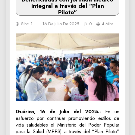
integral a través del “Plan
Piloto”
Sibci 1
16 De Julio De 2025
0
4 Mins
Guárico, 16 de Julio del 2025.-
En un
esfuerzo por continuar promoviendo estilos de
vida saludables el Ministerio del Poder Popular
para la Salud (MPPS) a través del “Plan Piloto”