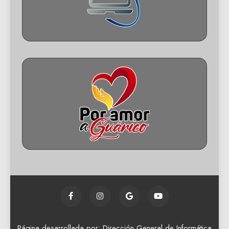
Página desarrollada por: Dirección General de Informática