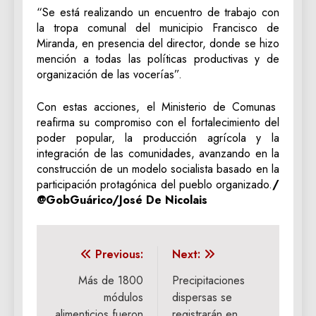
“Se está realizando un encuentro de trabajo con
la tropa comunal del municipio Francisco de
Miranda, en presencia del director, donde se hizo
mención a todas las políticas productivas y de
organización de las vocerías”.
Con estas acciones, el Ministerio de Comunas
reafirma su compromiso con el fortalecimiento del
poder popular, la producción agrícola y la
integración de las comunidades, avanzando en la
construcción de un modelo socialista basado en la
participación protagónica del pueblo organizado.
/
@GobGuárico/José De Nicolais
Navegación
Previous:
Next:
de
Más de 1800
Precipitaciones
módulos
dispersas se
entradas
alimenticios fueron
registrarán en