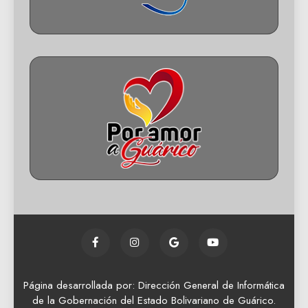
Página desarrollada por: Dirección General de Informática
de la Gobernación del Estado Bolivariano de Guárico.