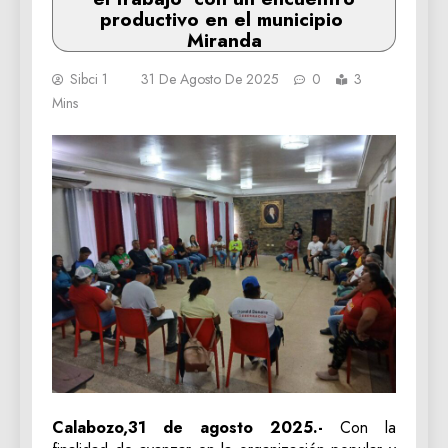
productivo en el municipio
Miranda
Sibci 1
31 De Agosto De 2025
0
3
Mins
Calabozo,31 de agosto 2025.-
Con la