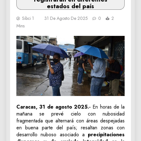
estados del país
Sibci 1
31 De Agosto De 2025
0
2
Mins
Caracas, 31 de agosto 2025.-
En horas de la
mañana se prevé cielo con nubosidad
fragmentada que alternará con áreas despejadas
en buena parte del país; resaltan zonas con
desarrollo nuboso asociado a
precipitaciones