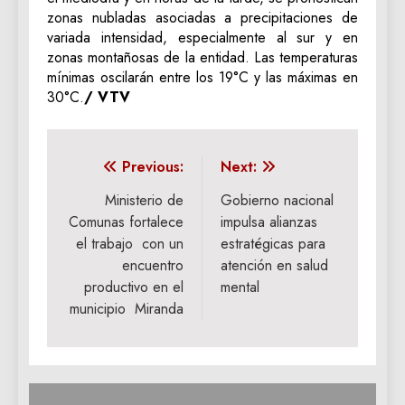
zonas nubladas asociadas a precipitaciones de
variada intensidad, especialmente al sur y en
zonas montañosas de la entidad. Las temperaturas
mínimas oscilarán entre los 19°C y las máximas en
30°C.
/ VTV
Navegación
Previous:
Next:
de
Ministerio de
Gobierno nacional
Comunas fortalece
impulsa alianzas
entradas
el trabajo con un
estratégicas para
encuentro
atención en salud
productivo en el
mental
municipio Miranda