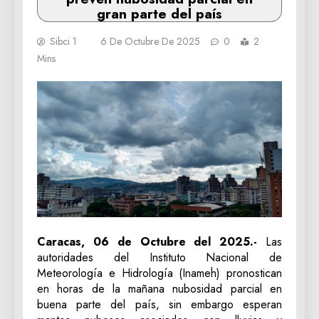
gran parte del país
Sibci 1
6 De Octubre De 2025
0
2
Mins
Caracas, 06 de Octubre del 2025.-
Las
autoridades del Instituto Nacional de
Meteorología e Hidrología (Inameh) pronostican
en horas de la mañana nubosidad parcial en
buena parte del país, sin embargo esperan