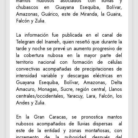
mantos nubosos asociados con lluvias y
chubascos en Guayana Esequiba, Bolívar,
Amazonas, Guárico, este de Miranda, la Guaira,
Falcón y Zulia.
La información fue publicada en el canal de
Telegram del Inameh, quien reseñó que durante la
tarde y noche se prevé un aumento progresivo de
la cobertura nubosa en la mayor parte del
territorio nacional con formación de células
convectivas acompañadas de precipitaciones de
intensidad variable y descargas eléctricas en
Guayana Esequiba, Bolívar, Amazonas, Delta
Amacuro, Monagas, Sucre, región central, Llanos
centrales/occidentales, Yaracuy, Lara, Falcón, los
Andes y Zulia.
En la Gran Caracas, se pronostica mantos
nubosos acompañados de lluvias dispersas al
este de la entidad y zonas montañosas, con
incremento de la nubosidad después del