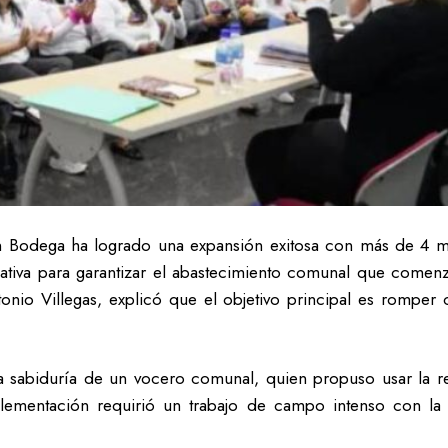
 Bodega ha logrado una expansión exitosa con más de 4 mi
iativa para garantizar el abastecimiento comunal que comen
nio Villegas, explicó que el objetivo principal es romper 
la sabiduría de un vocero comunal, quien propuso usar la
lementación requirió un trabajo de campo intenso con la 