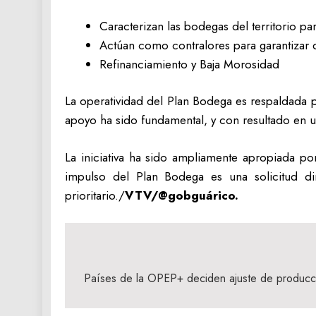
Caracterizan las bodegas del territorio pa
Actúan como contralores para garantizar 
Refinanciamiento y Baja Morosidad
La operatividad del Plan Bodega es respaldada po
apoyo ha sido fundamental, y con resultado en 
La iniciativa ha sido ampliamente apropiada po
impulso del Plan Bodega es una solicitud d
prioritario./
VTV/@gobguárico.
Navegación
de
Países de la OPEP+ deciden ajuste de producció
entradas