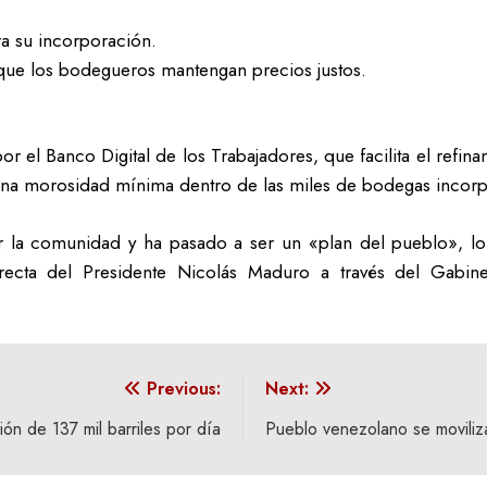
ra su incorporación.
que los bodegueros mantengan precios justos.
r el Banco Digital de los Trabajadores, que facilita el refin
una morosidad mínima dentro de las miles de bodegas incor
r la comunidad y ha pasado a ser un «plan del pueblo», lo q
irecta del Presidente Nicolás Maduro a través del Gabin
Previous:
Next:
n de 137 mil barriles por día
Pueblo venezolano se moviliz