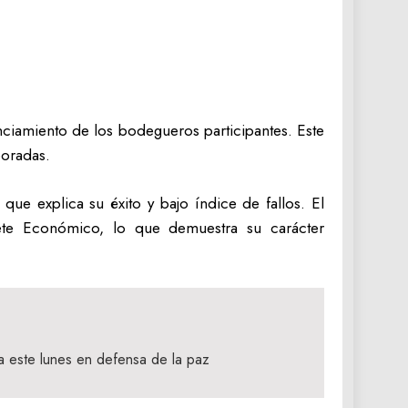
anciamiento de los bodegueros participantes. Este
poradas.
ue explica su éxito y bajo índice de fallos. El
ete Económico, lo que demuestra su carácter
a este lunes en defensa de la paz