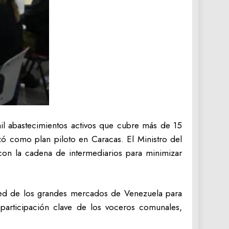
l abastecimientos activos que cubre más de 15
zó como plan piloto en Caracas. El Ministro del
con la cadena de intermediarios para minimizar
 red de los grandes mercados de Venezuela para
participación clave de los voceros comunales,