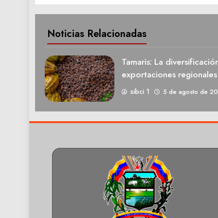
Noticias Relacionadas
Tamaris: La diversificació
exportaciones regionale
sibci 1
5 de agosto de 2