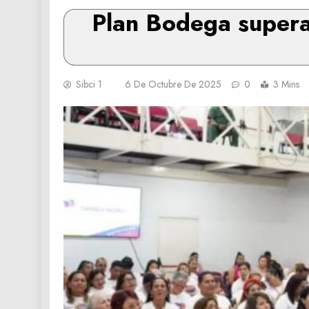
Plan Bodega supera 
Sibci 1
6 De Octubre De 2025
0
3 Mins