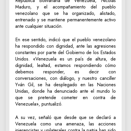
República Bolivariana de Venezuela, Nicolás
Maduro, y el acompañamiento del pueblo
venezolano que se ha organizado, alistado,
entrenado y se mantiene permanentemente activo
ante cualquier situación.
En ese sentido, indicó que el pueblo venezolano
ha respondido con dignidad, ante las agresiones
constantes por parte del Gobierno de los Estados
Unidos. «Venezuela es un país de altura, de
dignidad, lealtad, estamos respondiendo cómo
debemos responder, es decir con
conversaciones, con diálogo, y nuestro canciller
Yván Gil, se ha desplegado en las Naciones
Unidas, donde ha denunciado ante el mundo lo
que se pretende cometer en contra de
Venezuela», puntualizó.
A su vez, señaló que desde que se declaró a
Venezuela como una amenaza, las acciones
injerencistas y unilaterales contra la patria han sido