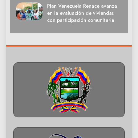
Plan Venezuela Renace avanza
en la evaluación de viviendas
con participación comunitaria