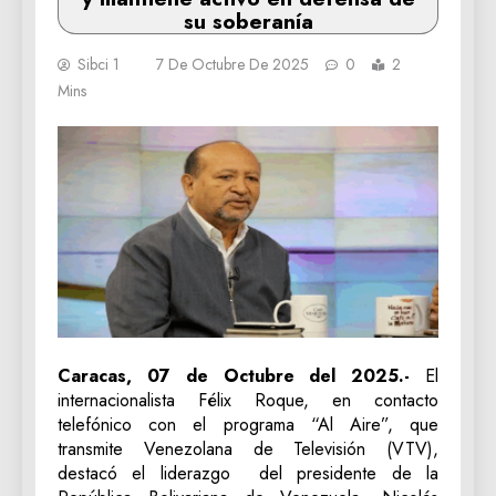
su soberanía
Sibci 1
7 De Octubre De 2025
0
2
Mins
Caracas, 07 de Octubre del 2025.-
El
internacionalista Félix Roque, en contacto
telefónico con el programa “Al Aire”, que
transmite Venezolana de Televisión (VTV),
destacó el liderazgo del presidente de la