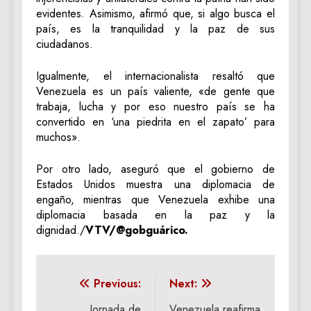
evidentes. Asimismo, afirmó que, si algo busca el
país, es la tranquilidad y la paz de sus
ciudadanos.
Igualmente, el internacionalista resaltó que
Venezuela es un país valiente, «de gente que
trabaja, lucha y por eso nuestro país se ha
convertido en ‘una piedrita en el zapato’ para
muchos».
Por otro lado, aseguró que el gobierno de
Estados Unidos muestra una diplomacia de
engaño, mientras que Venezuela exhibe una
diplomacia basada en la paz y la
dignidad./
VTV/@gobguárico.
Navegación
Previous:
Next:
Jornada de
Venezuela reafirma