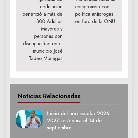
de
cedulación
compromiso con
entradas
benefició a más de
política antidrogas
300 Adultos
en foro de la ONU
Mayores y
personas con
discapacidad en el
municipio José
Tadeo Monagas
Noticias Relacionadas
Inicio del año escolar 2026-
2027 será para el 14 de
septiembre