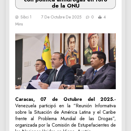
de la ONU
Sibci 1
7 De Octubre De 2025
0
4
Mins
Caracas, 07 de Octubre del 2025.-
Venezuela participó en la “Reunión Informativa
sobre la Situación de América Latina y el Caribe
frente al Problema Mundial de las Drogas”,
organizada por la Comisión de Estupefacientes de