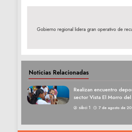
Navegación
de
Gobierno regional lidera gran operativo de recu
entradas
Noticias Relacionadas
Realizan encuentro deport
sector Vista El Morro del
sibci 1
7 de agosto de 2