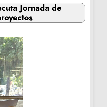
ecuta Jornada de
proyectos