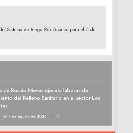
l del Sistema de Riego Río Guárico para el Ciclo
a de Roscio Nieves ejecuta labores de
ento del Relleno Sanitario en el sector Los
tes
1
7 de agosto de 2026
0