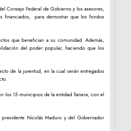
 del Consejo Federal de Gobierno y los asesores,
os financiados, para demostrar que los fondos
yectos que benefician a su comunidad. Además,
solidación del poder popular, haciendo que los
cto de la juventud, en la cual serán entregados
cto.
n los 15 municipios de la entidad llanera, con el
el presidente Nicolás Maduro y del Gobernador