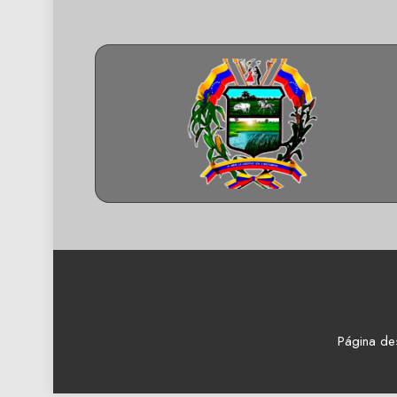
Página de