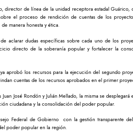
, director de línea de la unidad receptora estadal Guárico,
s sobre el proceso de rendición de cuentas de los proyect
s, de manera honesta y ética.
d de aclarar dudas específicas sobre cada uno de los pro
cicio directo de la soberanía popular y fortalecer la con
ya aprobó los recursos para la ejecución del segundo proye
ndan cuentas de los recursos aprobados en el primer proye
s Juan José Rondón y Julián Mellado, la misma se desplegará e
pación ciudadana y la consolidación del poder popular.
onsejo Federal de Gobierno con la gestión transparente d
el poder popular en la región.