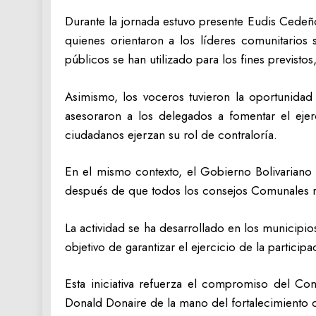
Durante la jornada estuvo presente Eudis Cedeño
quienes orientaron a los líderes comunitario
públicos se han utilizado para los fines previsto
Asimismo, los voceros tuvieron la oportunida
asesoraron a los delegados a fomentar el ejer
ciudadanos ejerzan su rol de contraloría.
En el mismo contexto, el Gobierno Bolivariano 
después de que todos los consejos Comunales ri
La actividad se ha desarrollado en los municipio
objetivo de garantizar el ejercicio de la partici
Esta iniciativa refuerza el compromiso del C
Donald Donaire de la mano del fortalecimiento d