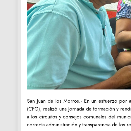
‎San Juan de los Morros.- En un esfuerzo por a
(CFG), realizó una Jornada de formación y rendi
a los circuitos y consejos comunales del munic
correcta administración y transparencia de los r