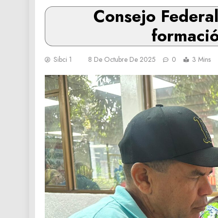
Consejo Federal
formació
Sibci 1
8 De Octubre De 2025
0
3 Mins