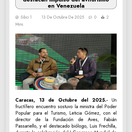
en Venezuela
Sibci 1
13 De Octubre De 2025
0
2
Mins
Caracas, 13 de Octubre del 2025.-
Un
fructífero encuentro sostuvo la ministra del Poder
Popular para el Turismo, Leticia Gómez, con el
director de la Fundación de Aves, Fabián
Passariello, y el destacado biólogo, Luis Frechilla,