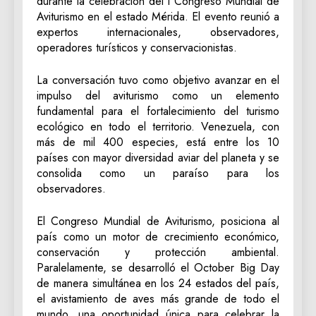
durante la celebración del I Congreso Mundial de
Aviturismo en el estado Mérida. El evento reunió a
expertos internacionales, observadores,
operadores turísticos y conservacionistas.
La conversación tuvo como objetivo avanzar en el
impulso del aviturismo como un elemento
fundamental para el fortalecimiento del turismo
ecológico en todo el territorio. Venezuela, con
más de mil 400 especies, está entre los 10
países con mayor diversidad aviar del planeta y se
consolida como un paraíso para los
observadores.
El Congreso Mundial de Aviturismo, posiciona al
país como un motor de crecimiento económico,
conservación y protección ambiental.
Paralelamente, se desarrolló el October Big Day
de manera simultánea en los 24 estados del país,
el avistamiento de aves más grande de todo el
mundo, una oportunidad única para celebrar la