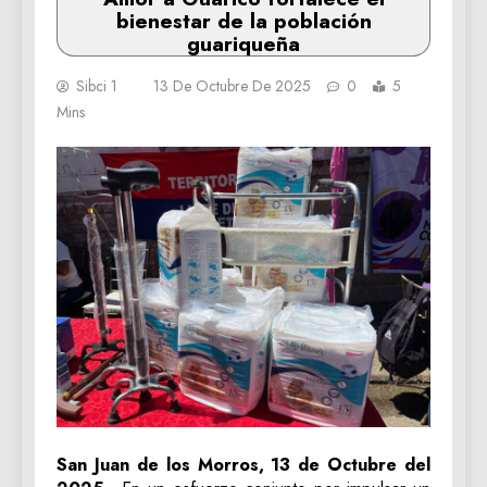
bienestar de la población
guariqueña
Sibci 1
13 De Octubre De 2025
0
5
Mins
San Juan de los Morros, 13 de Octubre del