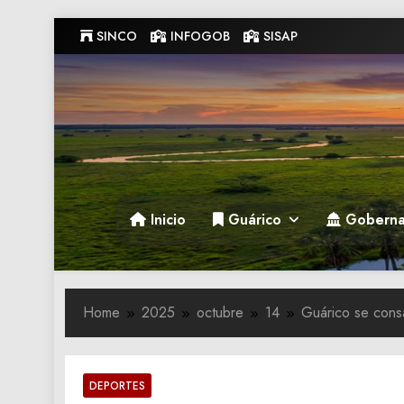
Skip
SINCO
INFOGOB
SISAP
to
content
Gobernacion de Guarico
Gobernacion de Guarico
Inicio
Guárico
Goberna
Home
2025
octubre
14
Guárico se cons
DEPORTES