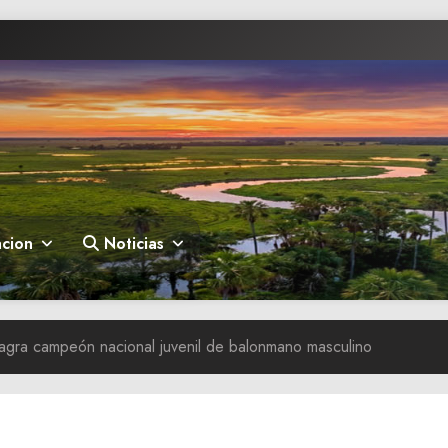
cion
Noticias
agra campeón nacional juvenil de balonmano masculino