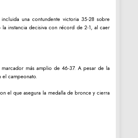
, incluida una contundente victoria 35-28 sobre
la instancia decisiva con récord de 2-1, al caer
un marcador más amplio de 46-37. A pesar de la
on el campeonato.
on el que asegura la medalla de bronce y cierra