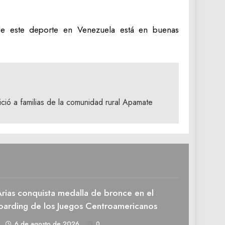
 de este deporte en Venezuela está en buenas
ició a familias de la comunidad rural Apamate
rias conquista medalla de bronce en el
oarding de los Juegos Centroamericanos
1
6 de agosto de 2026
0