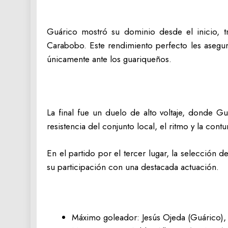
Guárico mostró su dominio desde el inicio, tra
Carabobo. Este rendimiento perfecto les aseguró
únicamente ante los guariqueños.
La final fue un duelo de alto voltaje, donde 
resistencia del conjunto local, el ritmo y la con
En el partido por el tercer lugar, la selecció
su participación con una destacada actuación.
Máximo goleador: Jesús Ojeda (Guárico), 