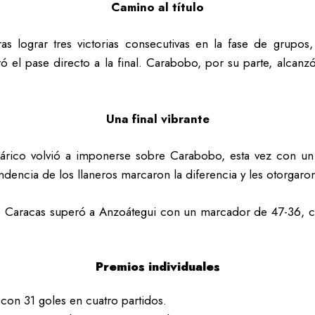
Camino al título
s lograr tres victorias consecutivas en la fase de grupos
 el pase directo a la final. Carabobo, por su parte, alcanzó 
Una final vibrante
Guárico volvió a imponerse sobre Carabobo, esta vez con 
tundencia de los llaneros marcaron la diferencia y les otorgar
n de Caracas superó a Anzoátegui con un marcador de 47-36, c
Premios individuales
con 31 goles en cuatro partidos.