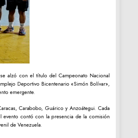
 se alzó con el título del Campeonato Nacional
omplejo Deportivo Bicentenario «Simón Bolívar»,
ento emergente.
e Caracas, Carabobo, Guárico y Anzoátegui. Cada
 el evento contó con la presencia de la comisión
venil de Venezuela.