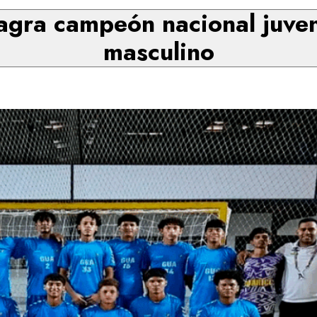
agra campeón nacional juve
masculino