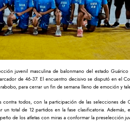
ección juvenil masculina de balonmano del estado Guárico
 marcador de 46-37. El encuentro decisivo se disputó en el C
abobo, para cerrar un fin de semana lleno de emoción y tal
os contra todos, con la participación de las selecciones d
 un total de 12 partidos en la fase clasificatoria. Además,
peño de los atletas con miras a conformar la preselección ju