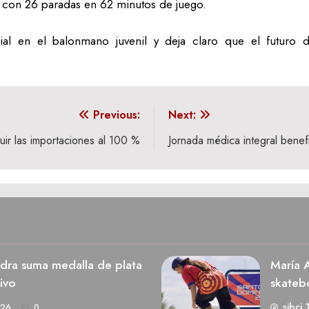
, con 26 paradas en 62 minutos de juego.
cial en el balonmano juvenil y deja claro que el futuro
Previous:
Next:
uir las importaciones al 100 %
Jornada médica integral benef
dra suma medalla de plata
María A
ivo
skateb
sibci 
026
0